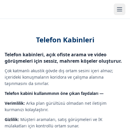
Men
Telefon Kabinleri
Telefon kabinleri, açık ofiste arama ve video
görüşmeleri için sessiz, mahrem köşeler oluşturur.
Çok katmanlı akustik gövde dış ortam sesini içeri almaz;
içerideki konuşmaların koridora ve çalışma alanına
taşınmasını da sınırlar.
Telefon kabini kullanımının öne çıkan faydaları —
Verimlilik:
Arka plan gürültüsü olmadan net iletişim
kurmanızı kolaylaştırır.
Gizlilik:
Müşteri aramaları, satış görüşmeleri ve İK
mülakatları için kontrollü ortam sunar.