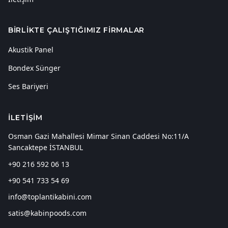
BIRLIKTE ÇALIŞTIĞIMIZ FIRMALAR
Akustik Panel
Bondex Sünger
Ses Bariyeri
İLETIŞIM
Osman Gazi Mahallesi Mimar Sinan Caddesi No:11/A
Sancaktepe İSTANBUL
+90 216 592 06 13
+90 541 733 54 69
info@toplantikabini.com
satis@kabinpoods.com