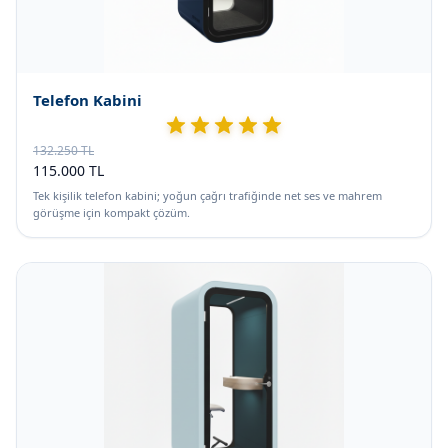
Telefon Kabini
132.250 TL
115.000 TL
Tek kişilik telefon kabini; yoğun çağrı trafiğinde net ses ve mahrem
görüşme için kompakt çözüm.