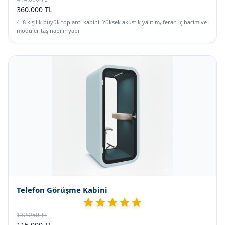
360.000 TL
4–8 kişilik büyük toplantı kabini. Yüksek akustik yalıtım, ferah iç hacim ve
modüler taşınabilir yapı.
Telefon Görüşme Kabini
132.250 TL