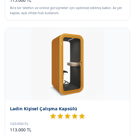
115.000 TL
Bire bir telefon ve online görüşmeler için optimize edilmiş kabin. Az yer
kaplar, açık ofiste hızlı kullanım.
Ladin Kişisel Çalışma Kapsülü
129.950 TL
113.000 TL