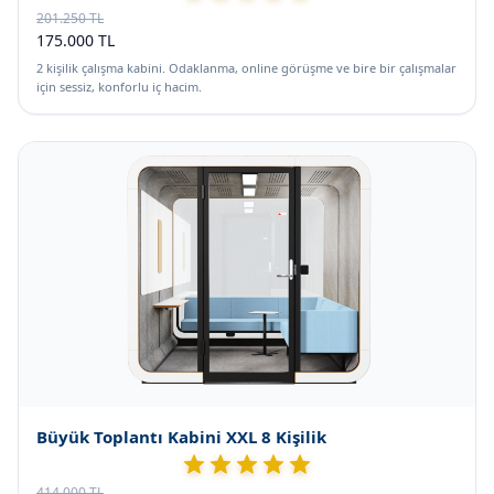
201.250 TL
175.000 TL
2 kişilik çalışma kabini. Odaklanma, online görüşme ve bire bir çalışmalar
için sessiz, konforlu iç hacim.
Büyük Toplantı Kabini XXL 8 Kişilik
414.000 TL