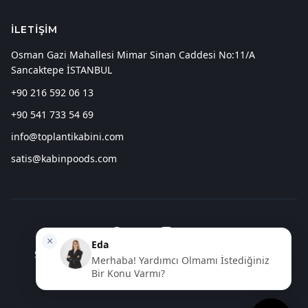
İLETIŞIM
Osman Gazi Mahallesi Mimar Sinan Caddesi No:11/A
Sancaktepe İSTANBUL
+90 216 592 06 13
+90 541 733 54 69
info@toplantikabini.com
satis@kabinpoods.com
ve Web Tasarım Hizmetleri Spindora
Seo Aracı
©
2026
ToplantıKabini.com
. Tüm hakları saklıdır.