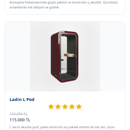
Konuşma frekanslarında güçlü yalıtım ve kontrollü iç akustik. Gürültülü
ortamlarda net iletişim ve gizlilik.
Ladin L Pod
132.250 TL
115.000 TL
L serisi akustik pod; yankı kontrolü ve yüksek emilim ile net ses. Uzun