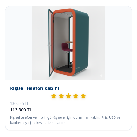
Kişisel Telefon Kabini
130.525 TL
113.500 TL
Kişisel telefon ve hibrit görüşmeler için donanımlı kabin. Priz, USB ve
kablosuz şarj ile kesintisiz kullanım.