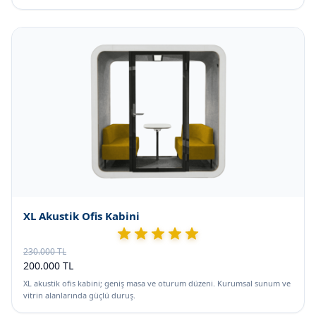
XL Akustik Ofis Kabini
230.000 TL
200.000 TL
XL akustik ofis kabini; geniş masa ve oturum düzeni. Kurumsal sunum ve
vitrin alanlarında güçlü duruş.