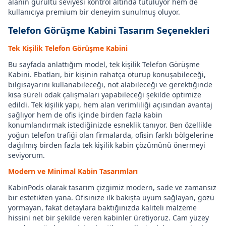
alanın gürültü seviyesi kontrol altında tutuluyor hem de
kullanıcıya premium bir deneyim sunulmuş oluyor.
Telefon Görüşme Kabini Tasarım Seçenekleri
Tek Kişilik Telefon Görüşme Kabini
Bu sayfada anlattığım model, tek kişilik Telefon Görüşme
Kabini. Ebatları, bir kişinin rahatça oturup konuşabileceği,
bilgisayarını kullanabileceği, not alabileceği ve gerektiğinde
kısa süreli odak çalışmaları yapabileceği şekilde optimize
edildi. Tek kişilik yapı, hem alan verimliliği açısından avantaj
sağlıyor hem de ofis içinde birden fazla kabin
konumlandırmak istediğinizde esneklik tanıyor. Ben özellikle
yoğun telefon trafiği olan firmalarda, ofisin farklı bölgelerine
dağılmış birden fazla tek kişilik kabin çözümünü önermeyi
seviyorum.
Modern ve Minimal Kabin Tasarımları
KabinPods olarak tasarım çizgimiz modern, sade ve zamansız
bir estetikten yana. Ofisinize ilk bakışta uyum sağlayan, gözü
yormayan, fakat detaylara baktığınızda kaliteli malzeme
hissini net bir şekilde veren kabinler üretiyoruz. Cam yüzey