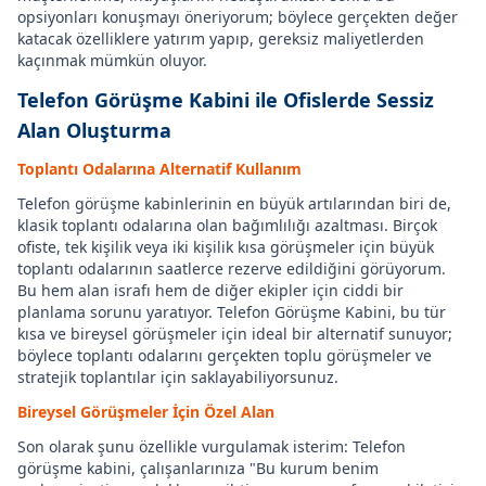
opsiyonları konuşmayı öneriyorum; böylece gerçekten değer
katacak özelliklere yatırım yapıp, gereksiz maliyetlerden
kaçınmak mümkün oluyor.
Telefon Görüşme Kabini ile Ofislerde Sessiz
Alan Oluşturma
Toplantı Odalarına Alternatif Kullanım
Telefon görüşme kabinlerinin en büyük artılarından biri de,
klasik toplantı odalarına olan bağımlılığı azaltması. Birçok
ofiste, tek kişilik veya iki kişilik kısa görüşmeler için büyük
toplantı odalarının saatlerce rezerve edildiğini görüyorum.
Bu hem alan israfı hem de diğer ekipler için ciddi bir
planlama sorunu yaratıyor. Telefon Görüşme Kabini, bu tür
kısa ve bireysel görüşmeler için ideal bir alternatif sunuyor;
böylece toplantı odalarını gerçekten toplu görüşmeler ve
stratejik toplantılar için saklayabiliyorsunuz.
Bireysel Görüşmeler İçin Özel Alan
Son olarak şunu özellikle vurgulamak isterim: Telefon
görüşme kabini, çalışanlarınıza "Bu kurum benim