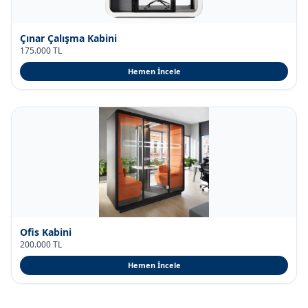
Çınar Çalışma Kabini
175.000 TL
Hemen İncele
Ofis Kabini
200.000 TL
Hemen İncele