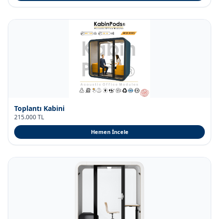
Hemen İncele
Toplantı Kabini
215.000 TL
Hemen İncele