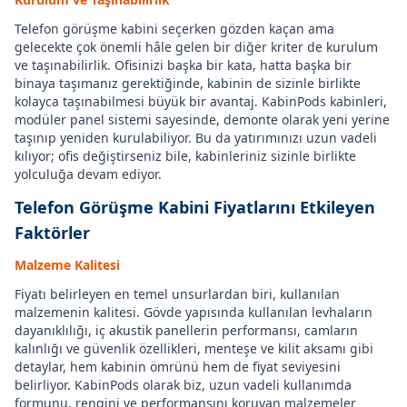
Telefon görüşme kabini seçerken gözden kaçan ama
gelecekte çok önemli hâle gelen bir diğer kriter de kurulum
ve taşınabilirlik. Ofisinizi başka bir kata, hatta başka bir
binaya taşımanız gerektiğinde, kabinin de sizinle birlikte
kolayca taşınabilmesi büyük bir avantaj. KabinPods kabinleri,
modüler panel sistemi sayesinde, demonte olarak yeni yerine
taşınıp yeniden kurulabiliyor. Bu da yatırımınızı uzun vadeli
kılıyor; ofis değiştirseniz bile, kabinleriniz sizinle birlikte
yolculuğa devam ediyor.
Telefon Görüşme Kabini Fiyatlarını Etkileyen
Faktörler
Malzeme Kalitesi
Fiyatı belirleyen en temel unsurlardan biri, kullanılan
malzemenin kalitesi. Gövde yapısında kullanılan levhaların
dayanıklılığı, iç akustik panellerin performansı, camların
kalınlığı ve güvenlik özellikleri, menteşe ve kilit aksamı gibi
detaylar, hem kabinin ömrünü hem de fiyat seviyesini
belirliyor. KabinPods olarak biz, uzun vadeli kullanımda
formunu, rengini ve performansını koruyan malzemeler