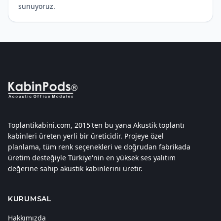
teslimat seçenekleri ve güvenilir nakliye süreçleri
sunuyoruz.
Toplantikabini.com, 2015'ten bu yana Akustik toplantı
kabinleri üreten yerli bir üreticidir. Projeye özel
planlama, tüm renk seçenekleri ve doğrudan fabrikada
üretim desteğiyle Türkiye'nin en yüksek ses yalıtım
değerine sahip akustik kabinlerini üretir.
KURUMSAL