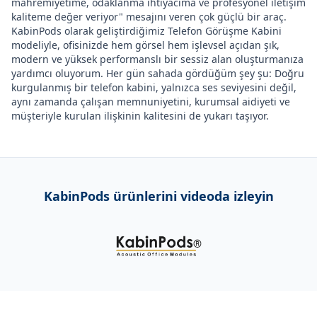
mahremiyetime, odaklanma ihtiyacıma ve profesyonel iletişim
kaliteme değer veriyor" mesajını veren çok güçlü bir araç.
KabinPods olarak geliştirdiğimiz Telefon Görüşme Kabini
modeliyle, ofisinizde hem görsel hem işlevsel açıdan şık,
modern ve yüksek performanslı bir sessiz alan oluşturmanıza
yardımcı oluyorum. Her gün sahada gördüğüm şey şu: Doğru
kurgulanmış bir telefon kabini, yalnızca ses seviyesini değil,
aynı zamanda çalışan memnuniyetini, kurumsal aidiyeti ve
müşteriyle kurulan ilişkinin kalitesini de yukarı taşıyor.
KabinPods ürünlerini videoda izleyin