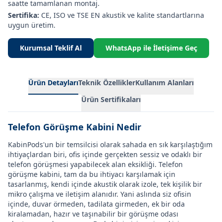
saatte tamamlanan montaj.
Sertifika:
CE, ISO ve TSE EN akustik ve kalite standartlarına
uygun üretim.
Kurumsal Teklif Al
WhatsApp ile İletişime Geç
Ürün Detayları
Teknik Özellikler
Kullanım Alanları
Ürün Sertifikaları
Telefon Görüşme Kabini Nedir
KabinPods'un bir temsilcisi olarak sahada en sık karşılaştığım
ihtiyaçlardan biri, ofis içinde gerçekten sessiz ve odaklı bir
telefon görüşmesi yapabilecek alan eksikliği.
Telefon
görüşme kabini
, tam da bu ihtiyacı karşılamak için
tasarlanmış, kendi içinde akustik olarak izole, tek kişilik bir
mikro çalışma ve iletişim alanıdır. Yani aslında siz ofisin
içinde, duvar örmeden, tadilata girmeden, ek bir oda
kiralamadan, hazır ve taşınabilir bir görüşme odası