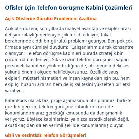
Ofisler İçin Telefon Görüşme Kabini Çözümleri
Açık Ofislerde Gürültü Problemini Azaltma
Açık ofis düzeni, son yıllarda maliyet avantajı ve ekipler arası
iletişim kolaylığı nedeniyle çok tercih ediliyor; fakat
beraberinde ciddi bir gürültü problemi getiriyor. Ben pek çok
firmada aynı cümleyi duydum: "Çalışanlarımız artık konsantre
olamıyor." Telefon görüşme kabinleri burada stratejik bir
çözüm rolü üstleniyor. Sık ve uzun telefon görüşmesi yapan
personeli kabinlere yönlendirdiğinizde, ofis genelindeki ses
yükünü önemli ölçüde hafifletiyorsunuz. Özellikle satış
ekipleri, müşteri hizmetleri ve insan kaynakları için bu, hem
ekip içi huzuru artıran hem de iş kalitesini yükselten bir etki
yaratıyor.
KabinPods olarak biz, proje aşamasında ofis planınızı birlikte
gözden geçirip, telefon görüşme kabinlerini nerede
konumlandırmanız gerektiği konusunda da danışmanlık
veriyoruz. Böylece kabinleriniz, yalnızca estetik olarak değil,
akustik açıdan da en verimli şekilde konumlanmış oluyor.
Gizli ve Kesintisiz Telefon Görüşmeleri