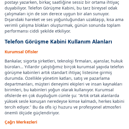
postayı yazarken, birkaç saatliğine sessiz bir ortama ihtiyaç
duyabiliyor. Telefon Görüşme Kabini, bu tarz bireysel odak
çalışmaları için de son derece uygun bir alan sunuyor.
Dışarıdaki hareket ve ses yoğunluğundan uzaklaşıp, kısa ama
verimli çalışma blokları oluşturmak, günün sonunda toplam
performansı ciddi şekilde etkiliyor.
Telefon Görüşme Kabini Kullanım Alanları
Kurumsal Ofisler
Bankalar, sigorta şirketleri, teknoloji firmaları, ajanslar, hukuk
büroları… Yıllardır çalıştığımız birçok kurumsal yapıda telefon
görüşme kabinleri artık standart ihtiyaç listesine girmiş
durumda. Özellikle yönetim katları, satış ve pazarlama
departmanları, müşteri deneyimi ekipleri ve insan kaynakları
birimleri, bu kabinleri yoğun olarak kullanıyor. Kurumsal
ofislerde en çok duyduğum cümle şu: "Artık ortak alanlarda
yüksek sesle konuşan neredeyse kimse kalmadı, herkes kabini
tercih ediyor." Bu da ofis içi huzuru ve profesyonel atmosferi
önemli ölçüde güçlendiriyor.
Çağrı Merkezleri