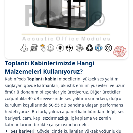
Toplantı Kabinlerimizde Hangi
Malzemeleri Kullanıyoruz?
KabinPods
Toplantı kabini
modellerini yüksek ses yalıtımı
sağlayan gövde katmanları, akustik emilim yüzeyleri ve uzun
ömürlü donanım bileşenleriyle üretiyoruz. Diğer üreticiler
çoğunlukla 40 dB seviyesinde ses yalıtımı sunarken, doğru
kurulum koşullarında 50-55 dB bandına ulaşan performans
hedefliyoruz. Bu fark; yalnızca panel kalınlığından değil, ses
bariyeri, cam, kapı sızdırmazlığı, iç kaplama ve zemin
katmanlarının birlikte çalışmasından gelir.
Ses bariyeri:
Gövde içinde kullanılan yüksek yoğunluklu