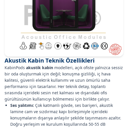
Akustik Kabin Teknik Özellikleri
KabinPods
akustik kabin
modelleri, açık ofiste yalnızca sessiz
bir oda oluşturmak için değil; konuşma gizliliği, iç hava
kalitesi, güvenli elektrik kullanımı ve uzun ömürlü saha
performansı için tasarlanır. Her teknik detay, toplantı
sırasında içerideki sesin net kalması ve dışarıdaki ofis
gürültüsünün kullanıcıyı bölmemesi için birlikte çalışır.
Ses yalıtımı:
Çok katmanlı gövde, ses bariyeri, akustik
lamine cam ve sızdırmaz kapı birleşimiyle içerideki
konuşmaların dışarıya anlaşılır şekilde taşınmasını azaltır.
Doğru yerleşim ve kurulum koşullarında 50-55 dB