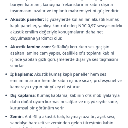
bariyer katmanı, konuşma frekanslarının kabin dışına
taşınmasını azaltır ve toplantı mahremiyetini güçlendirir.
Akustik paneller:
İç yüzeylerde kullanılan akustik kumaş
kaplı paneller, yankıyı kontrol eder; NRC 0,97 seviyesindeki
akustik emilim değeriyle konuşmaların daha net
duyulmasına yardımcı olur.
Akustik lamine cam:
Şeffaflığı korurken ses geçişini
azaltan lamine cam yapısı, özellikle ofis toplantı kabini
içinde yapılan gizli görüşmelerde dışarıya ses taşmasını
sınırlar.
İç kaplama:
Akustik kumaş kaplı paneller hem ses
emilimini artırır hem de kabin içinde sıcak, profesyonel ve
kameraya uygun bir yüzey oluşturur.
Dış kaplama:
Kumaş kaplama, kabinin ofis mobilyalarıyla
daha doğal uyum kurmasını sağlar ve dış yüzeyde sade,
kurumsal bir görünüm verir.
Zemin:
Anti-Slip akustik halı, kaymayı azaltır; ayak sesi,
sandalye hareketi ve zeminden gelen titreşimin kabin