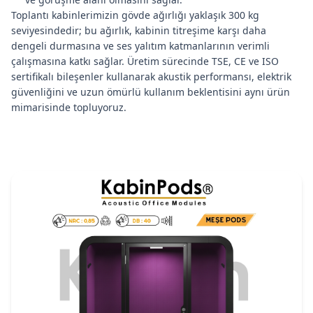
Toplantı kabinlerimizin gövde ağırlığı yaklaşık 300 kg
seviyesindedir; bu ağırlık, kabinin titreşime karşı daha
dengeli durmasına ve ses yalıtım katmanlarının verimli
çalışmasına katkı sağlar. Üretim sürecinde TSE, CE ve ISO
sertifikalı bileşenler kullanarak akustik performansı, elektrik
güvenliğini ve uzun ömürlü kullanım beklentisini aynı ürün
mimarisinde topluyoruz.