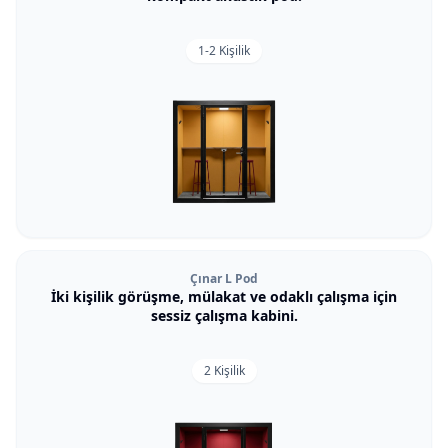
1-2 Kişilik
Çınar L Pod
İki kişilik görüşme, mülakat ve odaklı çalışma için
sessiz çalışma kabini.
2 Kişilik