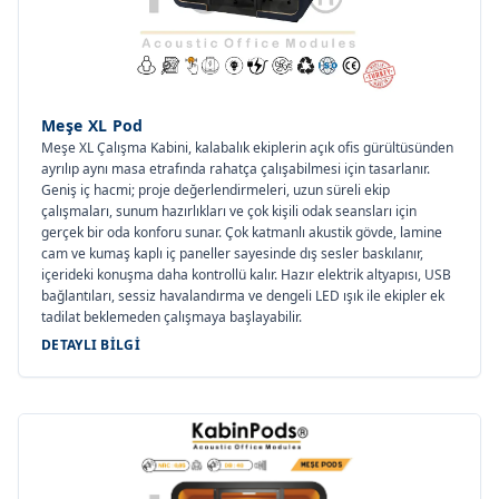
Meşe XL Pod
Meşe XL Çalışma Kabini, kalabalık ekiplerin açık ofis gürültüsünden
ayrılıp aynı masa etrafında rahatça çalışabilmesi için tasarlanır.
Geniş iç hacmi; proje değerlendirmeleri, uzun süreli ekip
çalışmaları, sunum hazırlıkları ve çok kişili odak seansları için
gerçek bir oda konforu sunar. Çok katmanlı akustik gövde, lamine
cam ve kumaş kaplı iç paneller sayesinde dış sesler baskılanır,
içerideki konuşma daha kontrollü kalır. Hazır elektrik altyapısı, USB
bağlantıları, sessiz havalandırma ve dengeli LED ışık ile ekipler ek
tadilat beklemeden çalışmaya başlayabilir.
DETAYLI BILGI