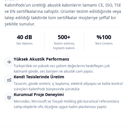
KabinPods'un ürettiği akustik kabinlerin tamamı CE, ISO, TSE
ve EN sertifikalarına sahiptir. Ürünler teslim edildiğinde veya
talep edildiği takdirde tüm sertifikalar müşteriye şeffaf bir
şekilde sunulur.
40 dB
500+
%100
Ses Yalıtımı
Teslim edilmiş
Yerli Üretim
toplantı kabini
Yüksek Akustik Performans
Türkiye'deki en yüksek ses yalıtım değerlerini hedefleyen çok
katmanlı gövde, ses bariyeri ve akustik cam yapısı.
Kendi Tesislerinde Üretim
Tasarım, gövde üretimi, iç kaplama, elektrik altyapısı ve kalite kontrol
süreçleri KabinPods bünyesinde yürütülür.
Kurumsal Proje Deneyimi
Mercedes, Microsoft ve Tosyalı Holding gibi kurumsal referanslara
sahip ekiplerle ofis ölçeğine uygun kabin planlaması yapılır.