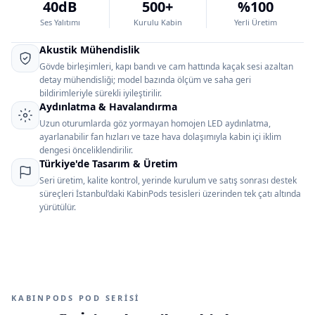
40dB
500+
%100
Ses Yalıtımı
Kurulu Kabin
Yerli Üretim
Akustik Mühendislik
Gövde birleşimleri, kapı bandı ve cam hattında kaçak sesi azaltan
detay mühendisliği; model bazında ölçüm ve saha geri
bildirimleriyle sürekli iyileştirilir.
Aydınlatma & Havalandırma
Uzun oturumlarda göz yormayan homojen LED aydınlatma,
ayarlanabilir fan hızları ve taze hava dolaşımıyla kabin içi iklim
dengesi önceliklendirilir.
Türkiye'de Tasarım & Üretim
Seri üretim, kalite kontrol, yerinde kurulum ve satış sonrası destek
süreçleri İstanbul’daki KabinPods tesisleri üzerinden tek çatı altında
yürütülür.
KABINPODS POD SERİSİ