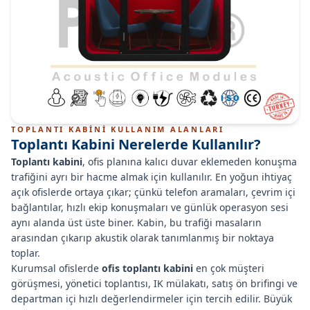
TOPLANTI KABİNİ KULLANIM ALANLARI
Toplantı Kabini Nerelerde Kullanılır?
Toplantı kabini
, ofis planına kalıcı duvar eklemeden konuşma
trafiğini ayrı bir hacme almak için kullanılır. En yoğun ihtiyaç
açık ofislerde ortaya çıkar; çünkü telefon aramaları, çevrim içi
bağlantılar, hızlı ekip konuşmaları ve günlük operasyon sesi
aynı alanda üst üste biner. Kabin, bu trafiği masaların
arasından çıkarıp akustik olarak tanımlanmış bir noktaya
toplar.
Kurumsal ofislerde
ofis toplantı kabini
en çok müşteri
görüşmesi, yönetici toplantısı, IK mülakatı, satış ön brifingi ve
departman içi hızlı değerlendirmeler için tercih edilir. Büyük