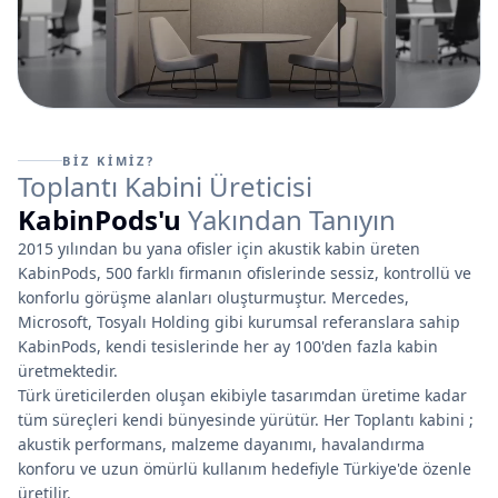
profesyonel bir çözüm sunar.
DETAYLI BİLGİ
BİZ KİMİZ?
Toplantı Kabini Üreticisi
KabinPods'u
Yakından Tanıyın
2015 yılından bu yana ofisler için akustik kabin üreten
KabinPods, 500 farklı firmanın ofislerinde sessiz, kontrollü ve
konforlu görüşme alanları oluşturmuştur. Mercedes,
Microsoft, Tosyalı Holding gibi kurumsal referanslara sahip
KabinPods, kendi tesislerinde her ay 100'den fazla kabin
üretmektedir.
Türk üreticilerden oluşan ekibiyle tasarımdan üretime kadar
tüm süreçleri kendi bünyesinde yürütür. Her Toplantı kabini ;
akustik performans, malzeme dayanımı, havalandırma
konforu ve uzun ömürlü kullanım hedefiyle Türkiye'de özenle
üretilir.