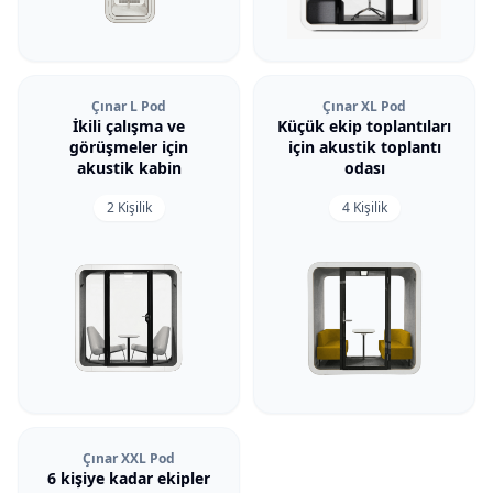
Çınar L Pod
Çınar XL Pod
İkili çalışma ve
Küçük ekip toplantıları
görüşmeler için
için akustik toplantı
akustik kabin
odası
2 Kişilik
4 Kişilik
Çınar XXL Pod
6 kişiye kadar ekipler