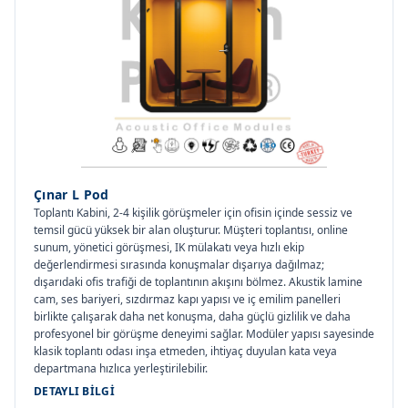
Çınar L Pod
Toplantı Kabini, 2-4 kişilik görüşmeler için ofisin içinde sessiz ve
temsil gücü yüksek bir alan oluşturur. Müşteri toplantısı, online
sunum, yönetici görüşmesi, IK mülakatı veya hızlı ekip
değerlendirmesi sırasında konuşmalar dışarıya dağılmaz;
dışarıdaki ofis trafiği de toplantının akışını bölmez. Akustik lamine
cam, ses bariyeri, sızdırmaz kapı yapısı ve iç emilim panelleri
birlikte çalışarak daha net konuşma, daha güçlü gizlilik ve daha
profesyonel bir görüşme deneyimi sağlar. Modüler yapısı sayesinde
klasik toplantı odası inşa etmeden, ihtiyaç duyulan kata veya
departmana hızlıca yerleştirilebilir.
DETAYLI BILGI