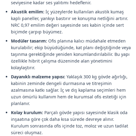
seviyesine kadar ses yalıtımı hedeflenir.
Akustik emilim:
İç yüzeylerde kullanılan akustik kumaş
kaplı paneller, yankıyı bastırır ve konuşma netliğini artırır.
NRC 0,97 emilim değeri sayesinde ses kabin içinde sert
biçimde çarpıp büyümez.
Modüler tasarım:
Ofis planına kalıcı müdahale etmeden
kurulabilir; ekip büyüdüğünde, kat planı değiştiğinde veya
taşınma gerektiğinde yeniden konumlandırılabilir. Bu yapı
özellikle hibrit çalışma düzeninde alan yönetimini
kolaylaştırır.
Dayanıklı malzeme yapısı:
Yaklaşık 300 kg gövde ağırlığı,
kabinin zeminde dengeli durmasına ve titreşimin
azalmasına katkı sağlar. İç ve dış kaplama seçimleri hem
uzun ömürlü kullanım hem de kurumsal ofis estetiği için
planlanır.
Kolay kurulum:
Parçalı gövde yapısı sayesinde klasik oda
inşaatına göre çok daha kısa sürede devreye alınır.
Kurulum sonrasında ofis içinde toz, moloz ve uzun tadilat
süreci oluşmaz.